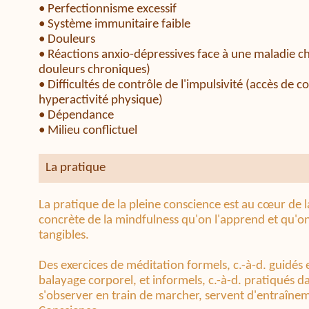
• Perfectionnisme excessif
• Système immunitaire faible
• Douleurs
• Réactions anxio-dépressives face à une maladie ch
douleurs chroniques)
• Difficultés de contrôle de l'impulsivité (accès de co
hyperactivité physique)
• Dépendance
• Milieu conflictuel
La pratique
La pratique de la pleine conscience est au cœur de 
concrète de la mindfulness qu'on l'apprend et qu'on
tangibles.
Des exercices de méditation formels, c.-à-d. guidé
balayage corporel, et informels, c.-à-d. pratiqués d
s'observer en train de marcher, servent d'entraîne