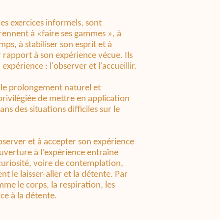
es exercices informels, sont
prennent à «faire ses gammes », à
ps, à stabiliser son esprit et à
 rapport à son expérience vécue. Ils
périence : l'observer et l'accueillir.
t le prolongement naturel et
 privilégiée de mettre en application
ns des situations difficiles sur le
observer et à accepter son expérience
 ouverture à l'expérience entraîne
uriosité, voire de contemplation,
 le laisser-aller et la détente. Par
mme le corps, la respiration, les
ce à la détente.