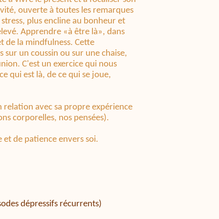
tivité, ouverte à toutes les remarques
e stress, plus encline au bonheur et
élevé. Apprendre «à être là», dans
et de la mindfulness. Cette
s sur un coussin ou sur une chaise,
nion. C'est un exercice qui nous
qui est là, de ce qui se joue,
n relation avec sa propre expérience
ons corporelles, nos pensées).
 et de patience envers soi.
des dépressifs récurrents)