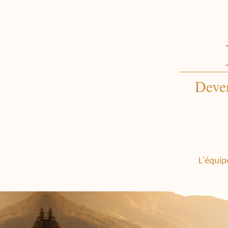
Deven
L'équip