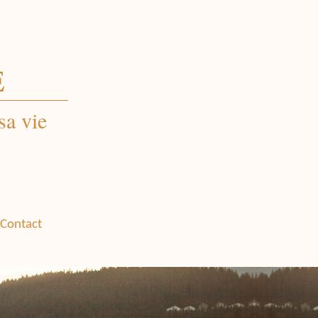
E
sa vie
Contact