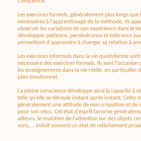
Conscience.
Les exercices formels, généralement plus longs que l
nécessaires à l'apprentissage de la méthode. Ils ap
observer les variations de son expérience dans le tem
développer patience, persévérance et tolérance par
permettent d'apprendre à changer sa relation à son ex
Les exercices informels dans la vie quotidienne son
nécessaire des exercices formels. Ils sont l'occasion
les enseignements dans la vie réelle, en particulier da
plan émotionnel.
La pleine conscience développe ainsi la capacité à 
telle qu'elle se déroule instant après instant. Cette
généralement une attitude de non crispation et de c
pour son vécu. Cet état d'esprit favorise généralement
ailleurs, le maintien de l'attention sur des objets co
sons,... induit souvent un état de relâchement propi