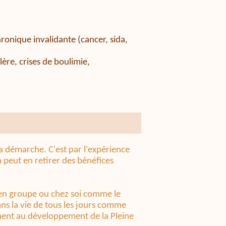
ronique invalidante (cancer, sida,
lère, crises de boulimie,
la démarche. C'est par l'expérience
 peut en retirer des bénéfices
s en groupe ou chez soi comme le
ans la vie de tous les jours comme
ment au développement de la Pleine