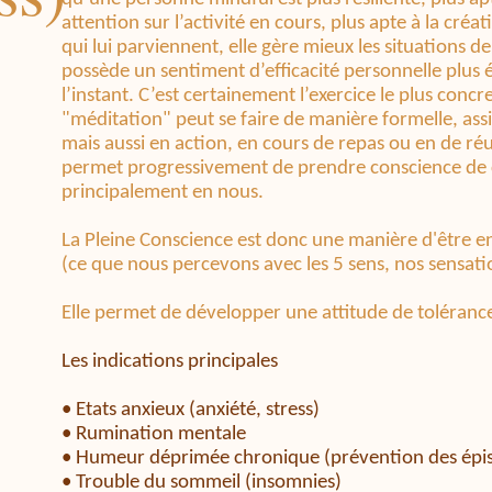
attention sur l’activité en cours, plus apte à la créa
qui lui parviennent, elle gère mieux les situations d
possède un sentiment d’efficacité personnelle plus 
l’instant. C’est certainement l’exercice le plus concr
"méditation" peut se faire de manière formelle, assi
mais aussi en action, en cours de repas ou en de réu
permet progressivement de prendre conscience de ce 
principalement en nous.
La Pleine Conscience est donc une manière d'être e
(ce que nous percevons avec les 5 sens, nos sensati
Elle permet de développer une attitude de tolérance
Les indications principales
• Etats anxieux (anxiété, stress)
• Rumination mentale
• Humeur déprimée chronique (prévention des épiso
• Trouble du sommeil (insomnies)