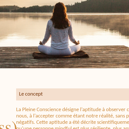
Le concept
La Pleine Conscience désigne l’aptitude à observer 
nous, à l’accepter comme étant notre réalité, sans 
ss)
négatifs. Cette aptitude a été décrite scientifiquem
qu’une personne mindful est plus résiliente, plus apt